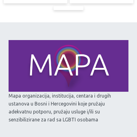
Mapa organizacija, institucija, centara i drugih
ustanova u Bosni i Hercegovini koje pružaju
adekvatnu potporu, pružaju usluge i/ili su
senzibilizirane za rad sa LGBTI osobama