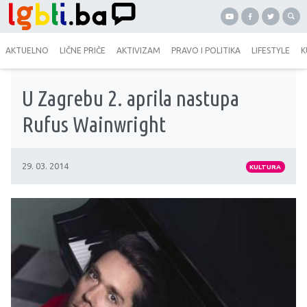
AKTUELNO
LIČNE PRIČE
AKTIVIZAM
PRAVO I POLITIKA
LIFESTYLE
K
U Zagrebu 2. aprila nastupa
Rufus Wainwright
29. 03. 2014
KULTURA