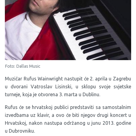
Foto: Dallas Music
Muzičar Rufus Wainwright nastupit će 2. aprila u Zagrebu
u dvorani Vatroslav Lisinski, u sklopu svoje svjetske
turneje, koja je otvorena 3. marta u Dublinu.
Rufus će se hrvatskoj publici predstaviti sa samostalnim
izvedbama uz klavir, a ovo će biti njegov drugi koncert u
Hrvatskoj, nakon nastupa održanog u junu 2013. godine
u Dubrovniku.