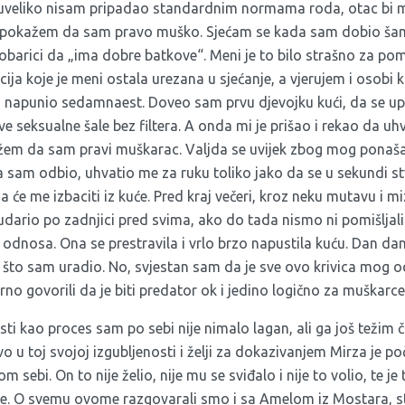
uveliko nisam pripadao standardnim normama roda, otac bi m
pokažem da sam pravo muško. Sjećam se kada sam dobio šama
barici da „ima dobre batkove“. Meni je to bilo strašno za pomi
acija koje je meni ostala urezana u sjećanje, a vjerujem i osobi
napunio sedamnaest. Doveo sam prvu djevojku kući, da se upo
ve seksualne šale bez filtera. A onda mi je prišao i rekao da u
ažem da sam pravi muškarac. Valjda se uvijek zbog mog ponaš
 sam odbio, uhvatio me za ruku toliko jako da se u sekundi st
 će me izbaciti iz kuće. Pred kraj večeri, kroz neku mutavu i m
udario po zadnjici pred svima, ako do tada nismo ni pomišljali
 odnosa. Ona se prestravila i vrlo brzo napustila kuću. Dan d
a što sam uradio. No, svjestan sam da je sve ovo krivica mog 
rno govorili da je biti predator ok i jedino logično za muškarce
sti kao proces sam po sebi nije nimalo lagan, ali ga još težim č
avo u toj svojoj izgubljenosti i želji za dokazivanjem Mirza je p
m sebi. On to nije želio, nije mu se sviđalo i nije to volio, te je
je. O svemu ovome razgovarali smo i sa Amelom iz Mostara, s