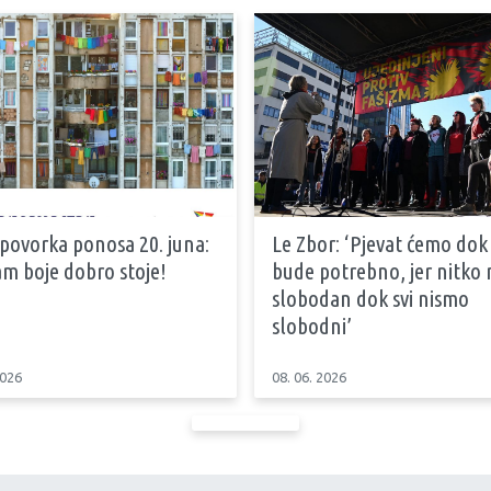
 povorka ponosa 20. juna:
Le Zbor: ‘Pjevat ćemo dok
m boje dobro stoje!
bude potrebno, jer nitko n
slobodan dok svi nismo
slobodni’
2026
08. 06. 2026