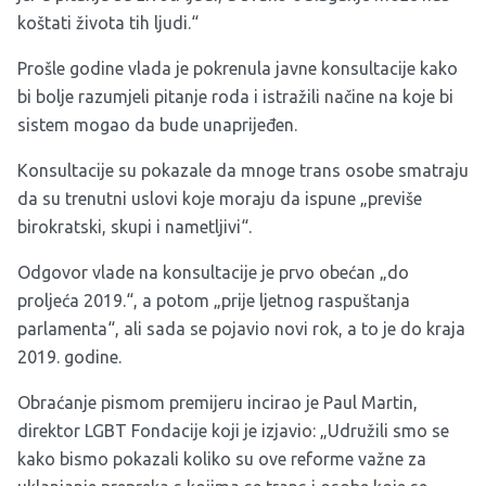
koštati života tih ljudi.“
Prošle godine vlada je pokrenula javne konsultacije kako
bi bolje razumjeli pitanje roda i istražili načine na koje bi
sistem mogao da bude unaprijeđen.
Konsultacije su pokazale da mnoge trans osobe smatraju
da su trenutni uslovi koje moraju da ispune „previše
birokratski, skupi i nametljivi“.
Odgovor vlade na konsultacije je prvo obećan „do
proljeća 2019.“, a potom „prije ljetnog raspuštanja
parlamenta“, ali sada se pojavio novi rok, a to je do kraja
2019. godine.
Obraćanje pismom premijeru incirao je Paul Martin,
direktor LGBT Fondacije koji je izjavio: „Udružili smo se
kako bismo pokazali koliko su ove reforme važne za