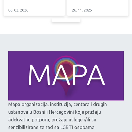
06. 02. 2026
26. 11. 2025
Mapa organizacija, institucija, centara i drugih
ustanova u Bosni i Hercegovini koje pružaju
adekvatnu potporu, pružaju usluge i/ili su
senzibilizirane za rad sa LGBTI osobama