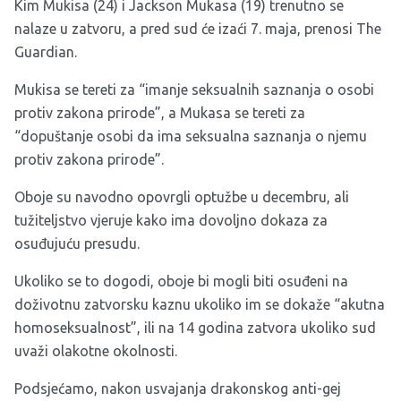
Kim Mukisa (24) i Jackson Mukasa (19) trenutno se
nalaze u zatvoru, a pred sud će izaći 7. maja, prenosi
The
Guardian
.
Mukisa se tereti za “imanje seksualnih saznanja o osobi
protiv zakona prirode”, a Mukasa se tereti za
“dopuštanje osobi da ima seksualna saznanja o njemu
protiv zakona prirode”.
Oboje su navodno opovrgli optužbe u decembru, ali
tužiteljstvo vjeruje kako ima dovoljno dokaza za
osuđujuću presudu.
Ukoliko se to dogodi, oboje bi mogli biti osuđeni na
doživotnu zatvorsku kaznu ukoliko im se dokaže “akutna
homoseksualnost”, ili na 14 godina zatvora ukoliko sud
uvaži olakotne okolnosti.
Podsjećamo, nakon usvajanja drakonskog anti-gej