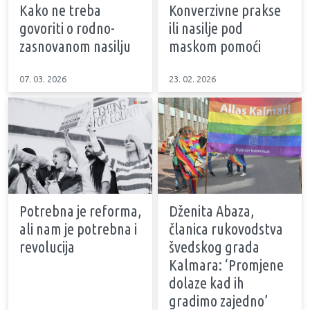
Kako ne treba
Konverzivne prakse
govoriti o rodno-
ili nasilje pod
zasnovanom nasilju
maskom pomoći
07. 03. 2026
23. 02. 2026
Potrebna je reforma,
Dženita Abaza,
ali nam je potrebna i
članica rukovodstva
revolucija
švedskog grada
Kalmara: ‘Promjene
dolaze kad ih
gradimo zajedno’