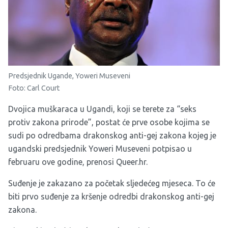
Predsjednik Ugande, Yoweri Museveni
Foto: Carl Court
Dvojica muškaraca u Ugandi, koji se terete za “seks
protiv zakona prirode”, postat će prve osobe kojima se
sudi po odredbama drakonskog anti-gej zakona kojeg je
ugandski predsjednik Yoweri Museveni potpisao u
februaru ove godine, prenosi
Queer.hr
.
Suđenje je zakazano za početak sljedećeg mjeseca. To će
biti prvo suđenje za kršenje odredbi drakonskog anti-gej
zakona.