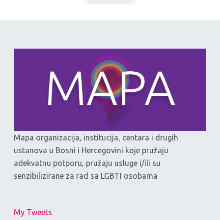
Mapa organizacija, institucija, centara i drugih
ustanova u Bosni i Hercegovini koje pružaju
adekvatnu potporu, pružaju usluge i/ili su
senzibilizirane za rad sa LGBTI osobama
My Tweets