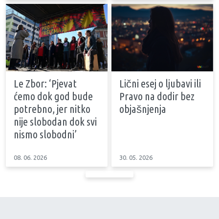
Le Zbor: ‘Pjevat
Lični esej o ljubavi ili
ćemo dok god bude
Pravo na dodir bez
potrebno, jer nitko
objašnjenja
nije slobodan dok svi
nismo slobodni’
08. 06. 2026
30. 05. 2026