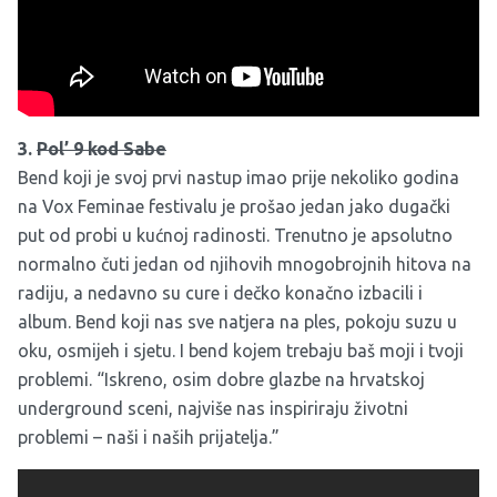
3.
Pol’ 9 kod Sabe
Bend koji je svoj prvi nastup imao prije nekoliko godina
na Vox Feminae festivalu je prošao jedan jako dugački
put od probi u kućnoj radinosti. Trenutno je apsolutno
normalno čuti jedan od njihovih mnogobrojnih hitova na
radiju, a nedavno su cure i dečko konačno izbacili i
album. Bend koji nas sve natjera na ples, pokoju suzu u
oku, osmijeh i sjetu. I bend kojem trebaju baš moji i tvoji
problemi. “Iskreno, osim dobre glazbe na hrvatskoj
underground sceni, najviše nas inspiriraju životni
problemi – naši i naših prijatelja.”