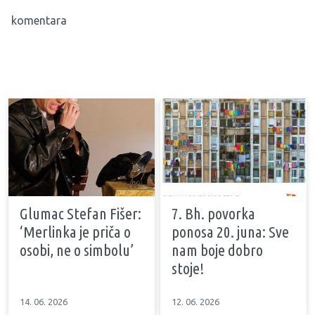
komentara
Glumac Stefan Fišer:
7. Bh. povorka
‘Merlinka je priča o
ponosa 20. juna: Sve
osobi, ne o simbolu’
nam boje dobro
stoje!
14. 06. 2026
12. 06. 2026