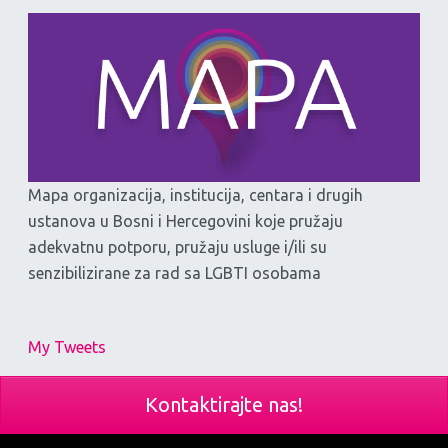
Mapa organizacija, institucija, centara i drugih
ustanova u Bosni i Hercegovini koje pružaju
adekvatnu potporu, pružaju usluge i/ili su
senzibilizirane za rad sa LGBTI osobama
My Tweets
Kontaktirajte nas!