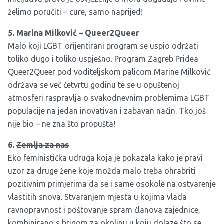
želimo poručiti – cure, samo naprijed!
5. Marina Milković – Queer2Queer
Malo koji LGBT orijentirani program se uspio održati
toliko dugo i toliko uspješno. Program Zagreb Pridea
Queer2Queer
pod voditeljskom palicom Marine Milković
održava se već četvrtu godinu te se u opuštenoj
atmosferi raspravlja o svakodnevnim problemima LGBT
populacije na jedan inovativan i zabavan način. Tko još
nije bio – ne zna što propušta!
6.
Zemlja za nas
Eko feministička udruga koja je pokazala kako je pravi
uzor za druge žene koje možda malo treba ohrabriti
pozitivnim primjerima da se i same osokole na ostvarenje
vlastitih snova. Stvaranjem mjesta u kojima vlada
ravnopravnost i poštovanje spram članova zajednice,
kombinirano s brigom za okolinu u koju dolaze što se