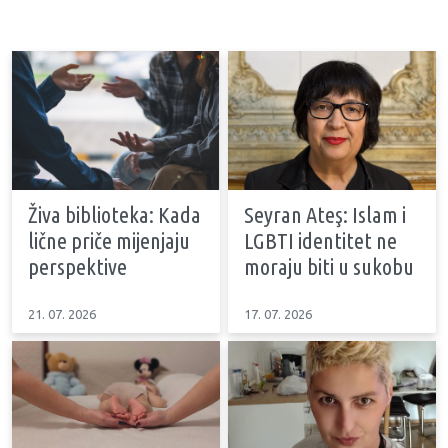
Živa biblioteka: Kada
Seyran Ateş: Islam i
lične priče mijenjaju
LGBTI identitet ne
perspektive
moraju biti u sukobu
21. 07. 2026
17. 07. 2026