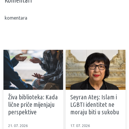
Komentari
komentara
Živa biblioteka: Kada
Seyran Ateş: Islam i
lične priče mijenjaju
LGBTI identitet ne
perspektive
moraju biti u sukobu
21. 07. 2026
17. 07. 2026