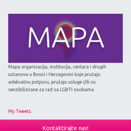
Mapa organizacija, institucija, centara i drugih
ustanova u Bosni i Hercegovini koje pružaju
adekvatnu potporu, pružaju usluge i/ili su
senzibilizirane za rad sa LGBTI osobama
My Tweets
Kontaktirajte nas!