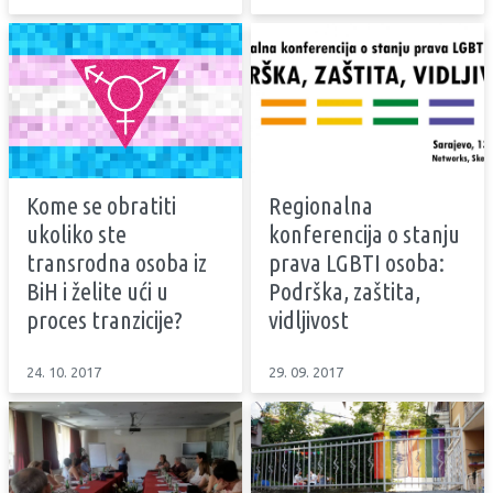
Kome se obratiti
Regionalna
ukoliko ste
konferencija o stanju
transrodna osoba iz
prava LGBTI osoba:
BiH i želite ući u
Podrška, zaštita,
proces tranzicije?
vidljivost
24. 10. 2017
29. 09. 2017