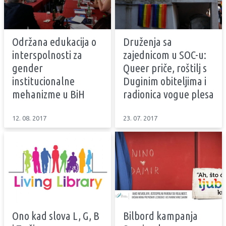
Održana edukacija o
Druženja sa
interspolnosti za
zajednicom u SOC-u:
gender
Queer priče, roštilj s
institucionalne
Duginim obiteljima i
mehanizme u BiH
radionica vogue plesa
12. 08. 2017
23. 07. 2017
Ono kad slova L, G, B
Bilbord kampanja