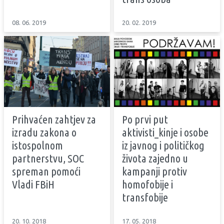
08. 06. 2019
20. 02. 2019
Prihvaćen zahtjev za
Po prvi put
izradu zakona o
aktivisti_kinje i osobe
istospolnom
iz javnog i političkog
partnerstvu, SOC
života zajedno u
spreman pomoći
kampanji protiv
Vladi FBiH
homofobije i
transfobije
20. 10. 2018
17. 05. 2018