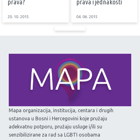
prava?
prava i jednakosti
20. 10. 2015
04. 06. 2015
Mapa organizacija, institucija, centara i drugih
ustanova u Bosni i Hercegovini koje pružaju
adekvatnu potporu, pružaju usluge i/ili su
senzibilizirane za rad sa LGBTI osobama