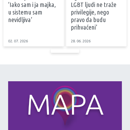
‘Iako sam i ja majka,
LGBT ljudi ne traže
u sistemu sam
privilegije, nego
nevidljiva’
pravo da budu
prihvaćeni’
02. 07. 2026
28. 06. 2026