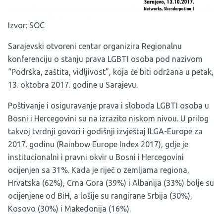
Izvor:
SOC
Sarajevski otvoreni centar organizira Regionalnu
konferenciju o stanju prava LGBTI osoba pod nazivom
“Podrška, zaštita, vidljivost”, koja će biti održana u petak,
13. oktobra 2017. godine u Sarajevu.
Poštivanje i osiguravanje prava i sloboda LGBTI osoba u
Bosni i Hercegovini su na izrazito niskom nivou. U prilog
takvoj tvrdnji govori i godišnji izvještaj ILGA-Europe za
2017. godinu (Rainbow Europe Index 2017), gdje je
institucionalni i pravni okvir u Bosni i Hercegovini
ocijenjen sa 31%. Kada je riječ o zemljama regiona,
Hrvatska (62%), Crna Gora (39%) i Albanija (33%) bolje su
ocijenjene od BiH, a lošije su rangirane Srbija (30%),
Kosovo (30%) i Makedonija (16%).