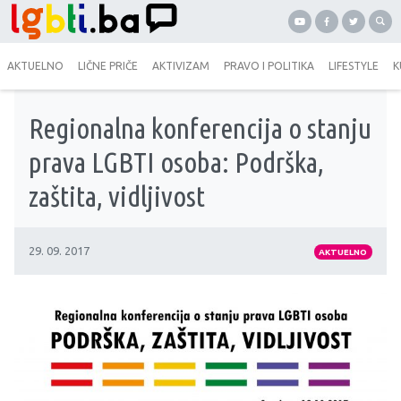
AKTUELNO
LIČNE PRIČE
AKTIVIZAM
PRAVO I POLITIKA
LIFESTYLE
K
Regionalna konferencija o stanju
prava LGBTI osoba: Podrška,
zaštita, vidljivost
29. 09. 2017
AKTUELNO