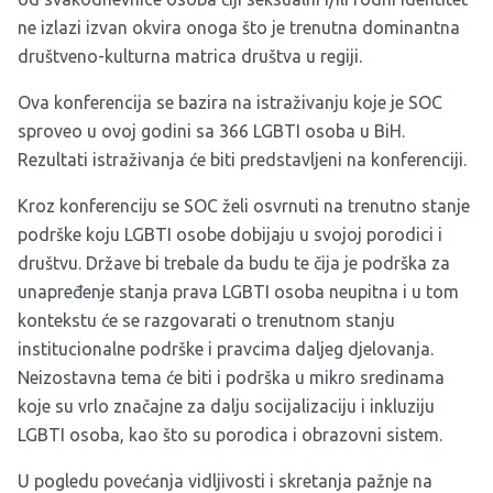
ne izlazi izvan okvira onoga što je trenutna dominantna
društveno-kulturna matrica društva u regiji.
Ova konferencija se bazira na istraživanju koje je SOC
sproveo u ovoj godini sa 366 LGBTI osoba u BiH.
Rezultati istraživanja će biti predstavljeni na konferenciji.
Kroz konferenciju se SOC želi osvrnuti na trenutno stanje
podrške koju LGBTI osobe dobijaju u svojoj porodici i
društvu. Države bi trebale da budu te čija je podrška za
unapređenje stanja prava LGBTI osoba neupitna i u tom
kontekstu će se razgovarati o trenutnom stanju
institucionalne podrške i pravcima daljeg djelovanja.
Neizostavna tema će biti i podrška u mikro sredinama
koje su vrlo značajne za dalju socijalizaciju i inkluziju
LGBTI osoba, kao što su porodica i obrazovni sistem.
U pogledu povećanja vidljivosti i skretanja pažnje na