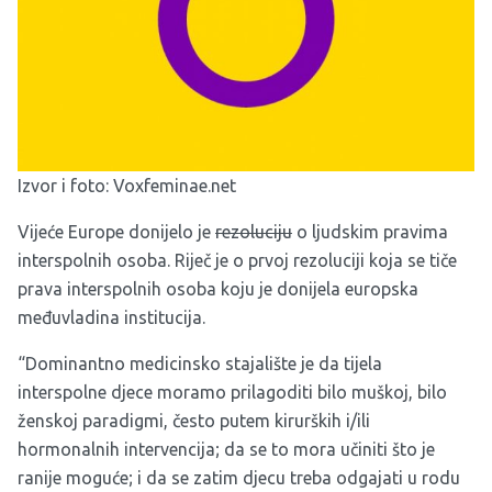
Izvor i foto:
Voxfeminae.net
Vijeće Europe donijelo je
rezoluciju
o ljudskim pravima
interspolnih osoba. Riječ je o prvoj rezoluciji koja se tiče
prava interspolnih osoba koju je donijela europska
međuvladina institucija.
“Dominantno medicinsko stajalište je da tijela
interspolne djece moramo prilagoditi bilo muškoj, bilo
ženskoj paradigmi, često putem kirurških i/ili
hormonalnih intervencija; da se to mora učiniti što je
ranije moguće; i da se zatim djecu treba odgajati u rodu