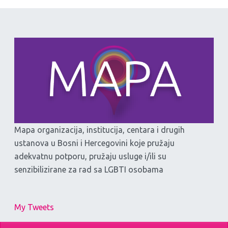
Mapa organizacija, institucija, centara i drugih
ustanova u Bosni i Hercegovini koje pružaju
adekvatnu potporu, pružaju usluge i/ili su
senzibilizirane za rad sa LGBTI osobama
My Tweets