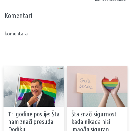
Komentari
komentara
Tri godine poslije: Šta
Šta znači sigurnost
nam znači presuda
kada nikada nisi
Dodiku
imao/la siguran