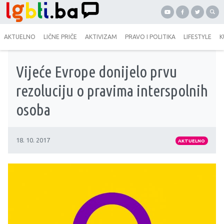
AKTUELNO
LIČNE PRIČE
AKTIVIZAM
PRAVO I POLITIKA
LIFESTYLE
K
Vijeće Evrope donijelo prvu
rezoluciju o pravima interspolnih
osoba
18. 10. 2017
AKTUELNO