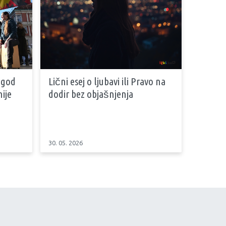
 god
Lični esej o ljubavi ili Pravo na
ije
dodir bez objašnjenja
30. 05. 2026