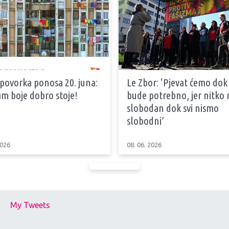
 povorka ponosa 20. juna:
Le Zbor: ‘Pjevat ćemo dok
m boje dobro stoje!
bude potrebno, jer nitko n
slobodan dok svi nismo
slobodni’
2026
08. 06. 2026
My Tweets