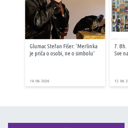
Glumac Stefan Fišer: ‘Merlinka
7. Bh.
je priča o osobi, ne o simbolu’
Sve na
14. 06. 2026
12. 06. 