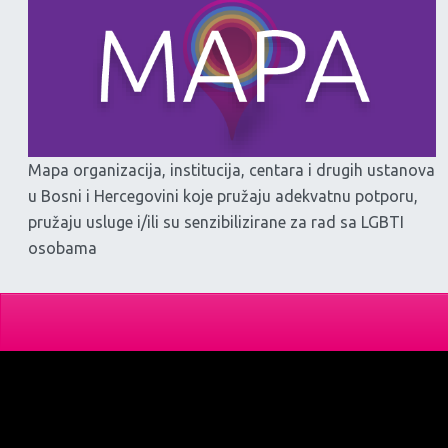
Mapa organizacija, institucija, centara i drugih ustanova
u Bosni i Hercegovini koje pružaju adekvatnu potporu,
pružaju usluge i/ili su senzibilizirane za rad sa LGBTI
osobama