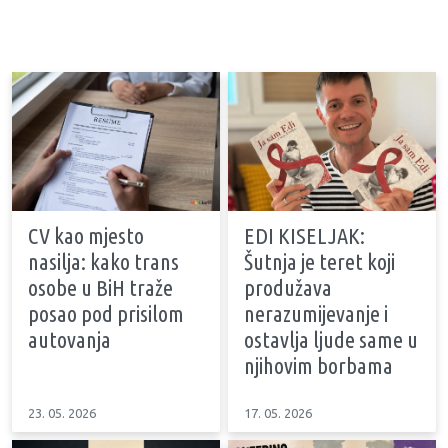
CV kao mjesto
EDI KISELJAK:
nasilja: kako trans
Šutnja je teret koji
osobe u BiH traže
produžava
posao pod prisilom
nerazumijevanje i
autovanja
ostavlja ljude same u
njihovim borbama
23. 05. 2026
17. 05. 2026