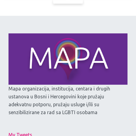
Mapa organizacija, institucija, centara i drugih
ustanova u Bosni i Hercegovini koje pružaju
adekvatnu potporu, pružaju usluge i/ili su
senzibilizirane za rad sa LGBTI osobama
My Tweets