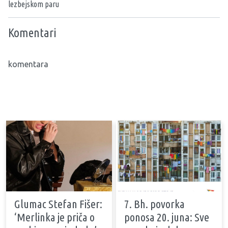
lezbejskom paru
Komentari
komentara
Glumac Stefan Fišer:
7. Bh. povorka
‘Merlinka je priča o
ponosa 20. juna: Sve