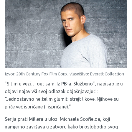
Izvor: 20th Century Fox Film Corp., vlasništvo: Everett Collection
”S tim u vezi… out sam. Iz PB-a. Službeno”, napisao je u
objavi najavivši svoj odlazak objašnjavajući:
“Jednostavno ne želim glumiti strejt likove. Njihove su
priče već ispričane (i ispričane).”
Serija prati Millera u ulozi Michaela Scofielda, koji
namjerno završava u zatvoru kako bi oslobodio svog