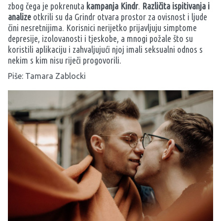
zbog čega je pokrenuta
kampanja Kindr
.
Različita ispitivanja i
analize
otkrili su da Grindr otvara prostor za ovisnost i ljude
čini nesretnijima. Korisnici nerijetko prijavljuju simptome
depresije, izolovanosti i tjeskobe, a mnogi požale što su
koristili aplikaciju i zahvaljujući njoj imali seksualni odnos s
nekim s kim nisu riječi progovorili.
Piše: Tamara Zablocki