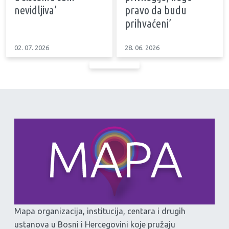
nevidljiva’
pravo da budu
prihvaćeni’
02. 07. 2026
28. 06. 2026
Mapa organizacija, institucija, centara i drugih
ustanova u Bosni i Hercegovini koje pružaju