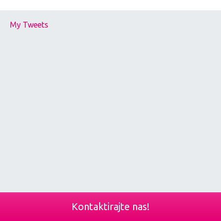
My Tweets
Kontaktirajte nas!