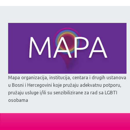
Mapa organizacija, institucija, centara i drugih ustanova
u Bosni i Hercegovini koje pružaju adekvatnu potporu,
pružaju usluge i/ili su senzibilizirane za rad sa LGBTI
osobama