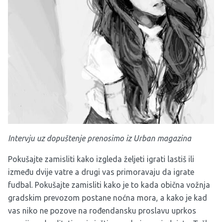
Intervju uz dopuštenje prenosimo iz Urban magazina
Pokušajte zamisliti kako izgleda željeti igrati lastiš ili
između dvije vatre a drugi vas primoravaju da igrate
fudbal. Pokušajte zamisliti kako je to kada obična vožnja
gradskim prevozom postane noćna mora, a kako je kad
vas niko ne pozove na rođendansku proslavu uprkos