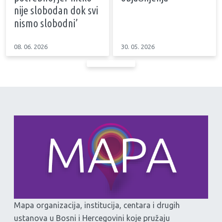
nije slobodan dok svi
nismo slobodni’
08. 06. 2026
30. 05. 2026
Mapa organizacija, institucija, centara i drugih
ustanova u Bosni i Hercegovini koje pružaju