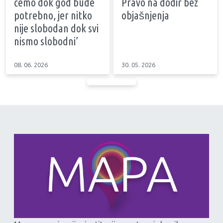
ćemo dok god bude
Pravo na dodir bez
potrebno, jer nitko
objašnjenja
nije slobodan dok svi
nismo slobodni’
08. 06. 2026
30. 05. 2026