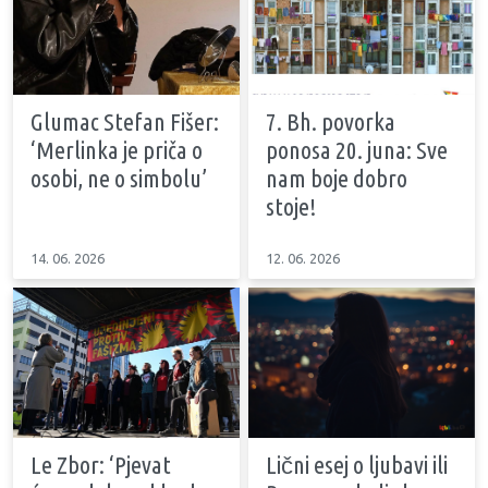
Glumac Stefan Fišer:
7. Bh. povorka
‘Merlinka je priča o
ponosa 20. juna: Sve
osobi, ne o simbolu’
nam boje dobro
stoje!
14. 06. 2026
12. 06. 2026
Le Zbor: ‘Pjevat
Lični esej o ljubavi ili