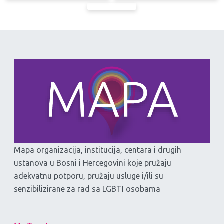
Mapa organizacija, institucija, centara i drugih
ustanova u Bosni i Hercegovini koje pružaju
adekvatnu potporu, pružaju usluge i/ili su
senzibilizirane za rad sa LGBTI osobama