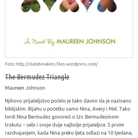
Foto: http://slatebreakers.files.wordpress.com/
The Bermudez Triangle
Maureen Johnson
Njihovo prijateljstvo počelo je tako davno da je nazivano
biblijskim. Bijahu u početku samo Nina, Avery i Mel. Tako
tvrdi Nina Bermudez govoreći o tzv. Bermudezinom
trokutu – sebi i svoje dvije najbolje prijateljice. S prvim
razdvajanjem, kada Nina preko ljeta odlazi na 10 tjedana,