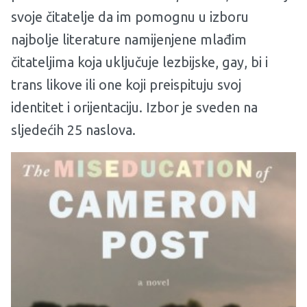
svoje čitatelje da im pomognu u izboru
najbolje literature namijenjene mlađim
čitateljima koja uključuje lezbijske, gay, bi i
trans likove ili one koji preispituju svoj
identitet i orijentaciju. Izbor je sveden na
sljedećih 25 naslova.