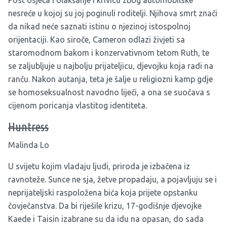
Post osjeća i olakšanje i krivicu zbog automobilske
nesreće u kojoj su joj poginuli roditelji. Njihova smrt znači
da nikad neće saznati istinu o njezinoj istospolnoj
orijentaciji.
Kao siroče, Cameron odlazi živjeti sa
staromodnom bakom i konzervativnom tetom Ruth, te
se zaljubljuje u najbolju prijateljicu, djevojku koja radi na
ranču. Nakon autanja, teta je šalje u religiozni kamp gdje
se homoseksualnost navodno liječi, a ona se suočava s
cijenom poricanja vlastitog identiteta.
Huntress
Malinda Lo
U svijetu kojim vladaju ljudi, priroda je izbačena iz
ravnoteže. Sunce ne sja, žetve propadaju, a pojavljuju se i
neprijateljski raspoložena bića koja prijete opstanku
čovječanstva. Da bi riješile krizu, 17-godišnje djevojke
Kaede i Taisin izabrane su da idu na opasan, do sada