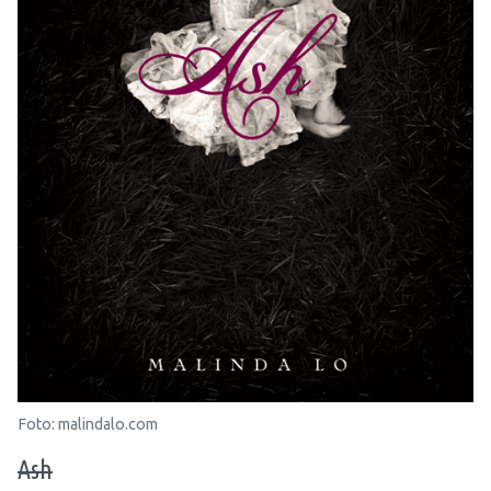
Foto: malindalo.com
Ash