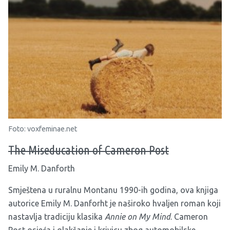
Foto: voxfeminae.net
The Miseducation of Cameron Post
Emily M. Danforth
Smještena u ruralnu Montanu 1990-ih godina, ova knjiga
autorice Emily M. Danforht je naširoko hvaljen roman koji
nastavlja tradiciju klasika
Annie on My Mind
. Cameron