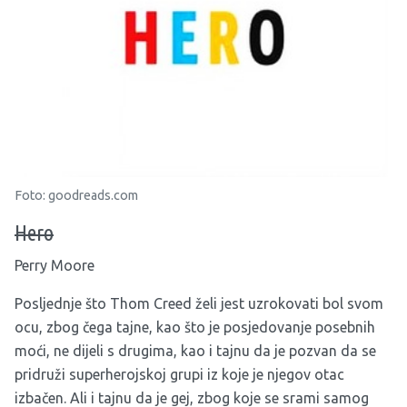
Foto: goodreads.com
Hero
Perry Moore
Posljednje što Thom Creed želi jest uzrokovati bol svom
ocu, zbog čega tajne, kao što je posjedovanje posebnih
moći, ne dijeli s drugima, kao i tajnu da je pozvan da se
pridruži superherojskoj grupi iz koje je njegov otac
izbačen. Ali i tajnu da je gej, zbog koje se srami samog