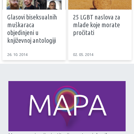
Glasovi biseksualnih
25 LGBT naslova za
muškaraca
mlade koje morate
objedinjeni u
pročitati
književnoj antologiji
26. 10. 2014
02. 05. 2014