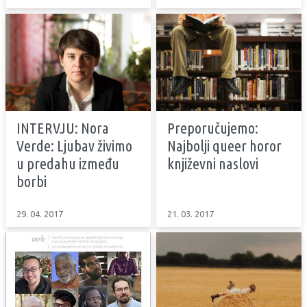
INTERVJU: Nora
Preporučujemo:
Verde: Ljubav živimo
Najbolji queer horor
u predahu između
književni naslovi
borbi
29. 04. 2017
21. 03. 2017