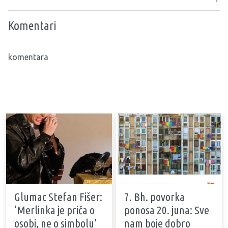
Komentari
komentara
Glumac Stefan Fišer:
7. Bh. povorka
‘Merlinka je priča o
ponosa 20. juna: Sve
osobi, ne o simbolu’
nam boje dobro