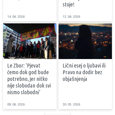
stoje!
14. 06. 2026
12. 06. 2026
Le Zbor: ‘Pjevat
Lični esej o ljubavi ili
ćemo dok god bude
Pravo na dodir bez
potrebno, jer nitko
objašnjenja
nije slobodan dok svi
nismo slobodni’
08. 06. 2026
30. 05. 2026