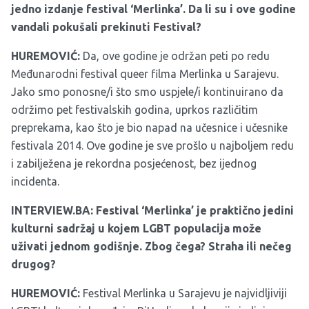
jedno izdanje festival ‘Merlinka’. Da li su i ove godine
vandali pokušali prekinuti Festival?
HUREMOVIĆ:
Da, ove godine je održan peti po redu
Međunarodni festival queer filma Merlinka u Sarajevu.
Jako smo ponosne/i što smo uspjele/i kontinuirano da
održimo pet festivalskih godina, uprkos različitim
preprekama, kao što je bio napad na učesnice i učesnike
festivala 2014. Ove godine je sve prošlo u najboljem redu
i zabilježena je rekordna posjećenost, bez ijednog
incidenta.
INTERVIEW.BA: Festival ‘Merlinka’ je praktično jedini
kulturni sadržaj u kojem LGBT populacija može
uživati jednom godišnje. Zbog čega? Straha ili nečeg
drugog?
HUREMOVIĆ:
Festival Merlinka u Sarajevu je najvidljiviji