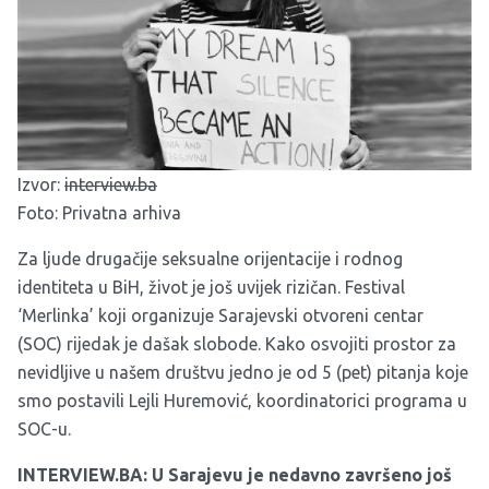
Izvor:
interview.ba
Foto: Privatna arhiva
Za ljude drugačije seksualne orijentacije i rodnog
identiteta u BiH, život je još uvijek rizičan. Festival
‘Merlinka’ koji organizuje Sarajevski otvoreni centar
(SOC) rijedak je dašak slobode. Kako osvojiti prostor za
nevidljive u našem društvu jedno je od 5 (pet) pitanja koje
smo postavili Lejli Huremović, koordinatorici programa u
SOC-u.
INTERVIEW.BA: U Sarajevu je nedavno završeno još