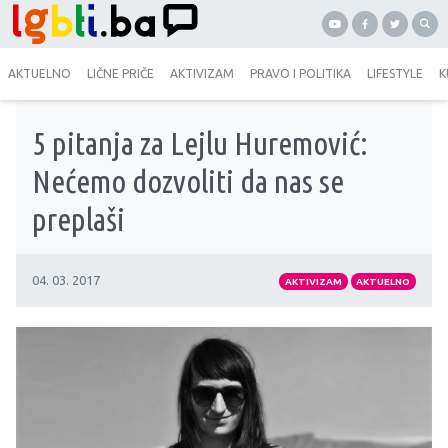
AKTUELNO
LIČNE PRIČE
AKTIVIZAM
PRAVO I POLITIKA
LIFESTYLE
K
5 pitanja za Lejlu Huremović:
Nećemo dozvoliti da nas se
preplaši
04. 03. 2017
AKTIVIZAM
AKTUELNO