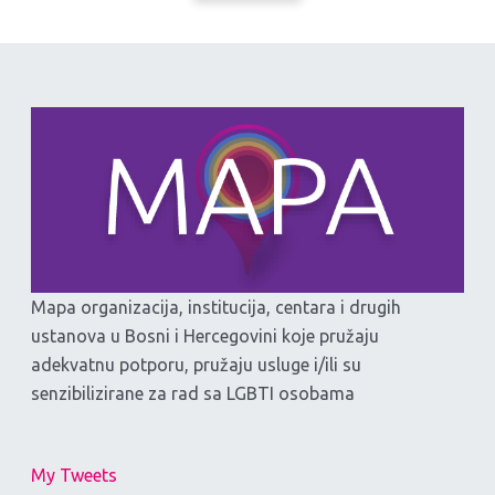
Mapa organizacija, institucija, centara i drugih
ustanova u Bosni i Hercegovini koje pružaju
adekvatnu potporu, pružaju usluge i/ili su
senzibilizirane za rad sa LGBTI osobama
My Tweets