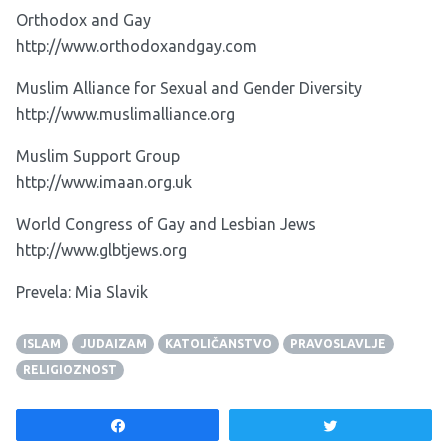
Orthodox and Gay
http://www.orthodoxandgay.com
Muslim Alliance for Sexual and Gender Diversity
http://www.muslimalliance.org
Muslim Support Group
http://www.imaan.org.uk
World Congress of Gay and Lesbian Jews
http://www.glbtjews.org
Prevela: Mia Slavik
ISLAM
JUDAIZAM
KATOLIČANSTVO
PRAVOSLAVLJE
RELIGIOZNOST
Share
Tweet