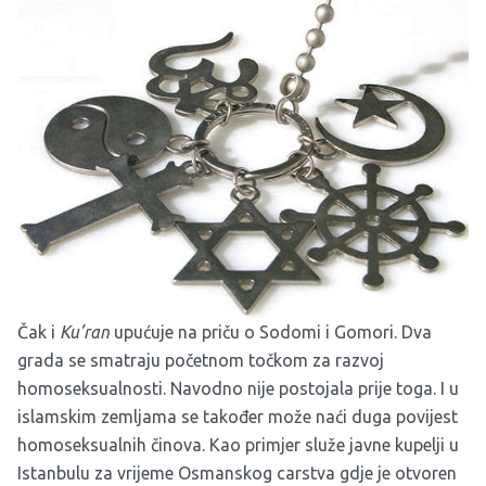
Čak i
Ku’ran
upućuje na priču o Sodomi i Gomori. Dva
grada se smatraju početnom točkom za razvoj
homoseksualnosti. Navodno nije postojala prije toga. I u
islamskim zemljama se također može naći duga povijest
homoseksualnih činova. Kao primjer služe javne kupelji u
Istanbulu za vrijeme Osmanskog carstva gdje je otvoren