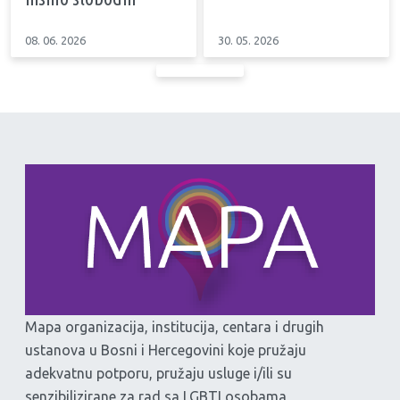
08. 06. 2026
30. 05. 2026
Mapa organizacija, institucija, centara i drugih
ustanova u Bosni i Hercegovini koje pružaju
adekvatnu potporu, pružaju usluge i/ili su
senzibilizirane za rad sa LGBTI osobama