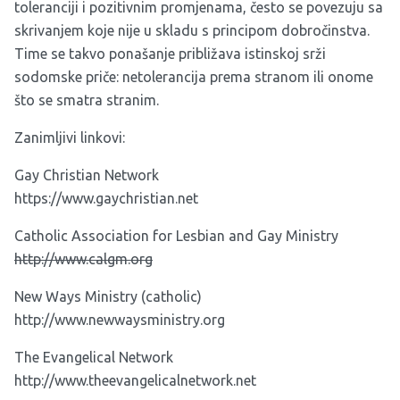
toleranciji i pozitivnim promjenama, često se povezuju sa
skrivanjem koje nije u skladu s principom dobročinstva.
Time se takvo ponašanje približava istinskoj srži
sodomske priče: netolerancija prema stranom ili onome
što se smatra stranim.
Zanimljivi linkovi:
Gay Christian Network
https://www.gaychristian.net
Catholic Association for Lesbian and Gay Ministry
http://www.calgm.org
New Ways Ministry (catholic)
http://www.newwaysministry.org
The Evangelical Network
http://www.theevangelicalnetwork.net