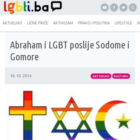
AKTUELNO
LIČNE PRIČE
AKTIVIZAM
PRAVO I POLITIKA
LIFESTYLE
K
Abraham i LGBT poslije Sodome i
Gomore
16. 10. 2014
AKTUELNO
KULTURA