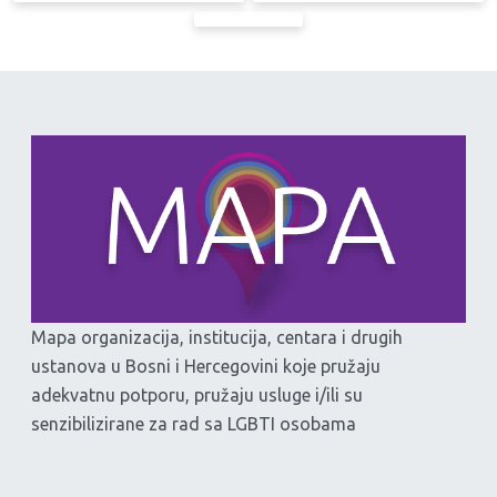
Mapa organizacija, institucija, centara i drugih
ustanova u Bosni i Hercegovini koje pružaju
adekvatnu potporu, pružaju usluge i/ili su
senzibilizirane za rad sa LGBTI osobama