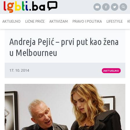
AKTUELNO
LIČNE PRIČE
AKTIVIZAM
PRAVO I POLITIKA
LIFESTYLE
K
Andreja Pejić – prvi put kao žena
u Melbourneu
17. 10. 2014
AKTUELNO