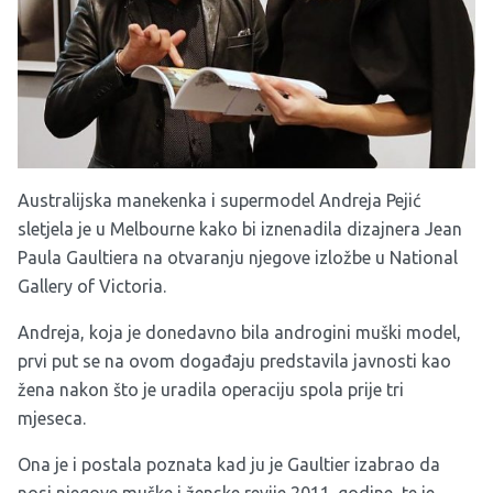
Australijska manekenka i supermodel Andreja Pejić
sletjela je u Melbourne kako bi iznenadila dizajnera Jean
Paula Gaultiera na otvaranju njegove izložbe u National
Gallery of Victoria.
Andreja, koja je donedavno bila androgini muški model,
prvi put se na ovom događaju predstavila javnosti kao
žena nakon što je uradila operaciju spola prije tri
mjeseca.
Ona je i postala poznata kad ju je Gaultier izabrao da