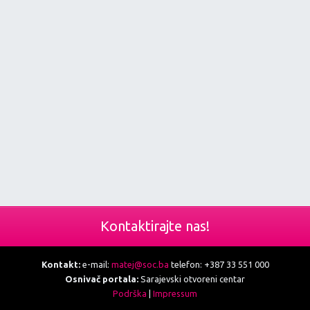
Kontaktirajte nas!
Kontakt:
e-mail:
matej@soc.ba
telefon: +387 33 551 000
Osnivač portala:
Sarajevski otvoreni centar
Podrška
|
Impressum