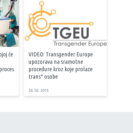
joj će
VIDEO: Transgender Europe
upozorava na sramotne
proces
procedure kroz koje prolaze
trans* osobe
26. 02. 2015