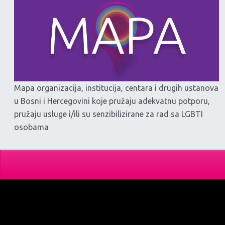
Mapa organizacija, institucija, centara i drugih ustanova
u Bosni i Hercegovini koje pružaju adekvatnu potporu,
pružaju usluge i/ili su senzibilizirane za rad sa LGBTI
osobama