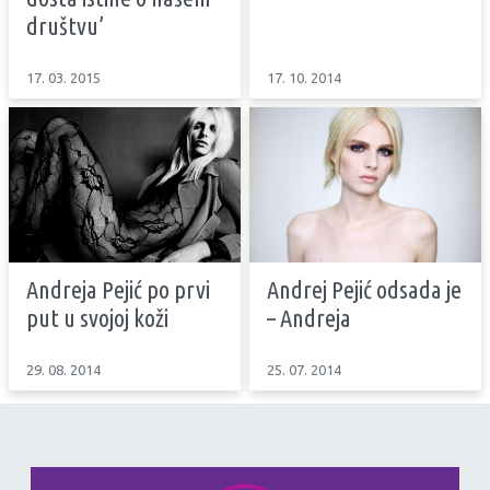
društvu’
17. 03. 2015
17. 10. 2014
Andreja Pejić po prvi
Andrej Pejić odsada je
put u svojoj koži
– Andreja
29. 08. 2014
25. 07. 2014