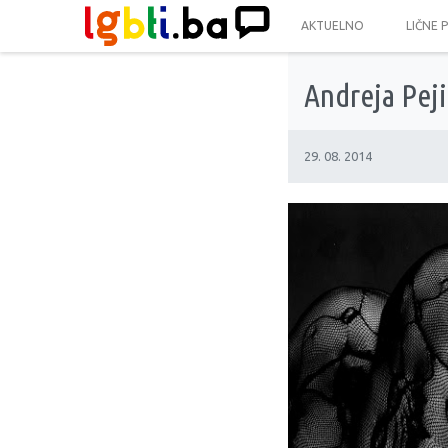
AKTUELNO
LIČNE 
Andreja Peji
29. 08. 2014