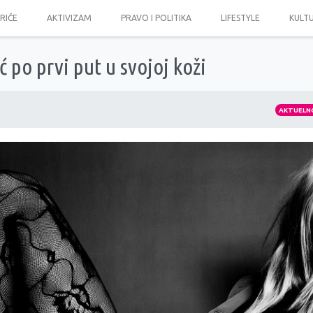
PRIČE
AKTIVIZAM
PRAVO I POLITIKA
LIFESTYLE
KULT
ć po prvi put u svojoj koži
AKTUELN