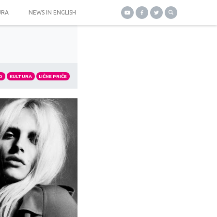
URA
NEWS IN ENGLISH
O
KULTURA
LIČNE PRIČE