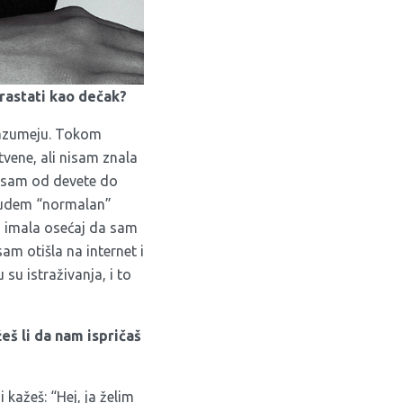
drastati kao dečak?
 razumeju. Tokom
tvene, ali nisam znala
a sam od devete do
budem “normalan”
am imala osećaj da sam
am otišla na internet i
 su istraživanja, i to
eš li da nam ispričaš
kažeš: “Hej, ja želim