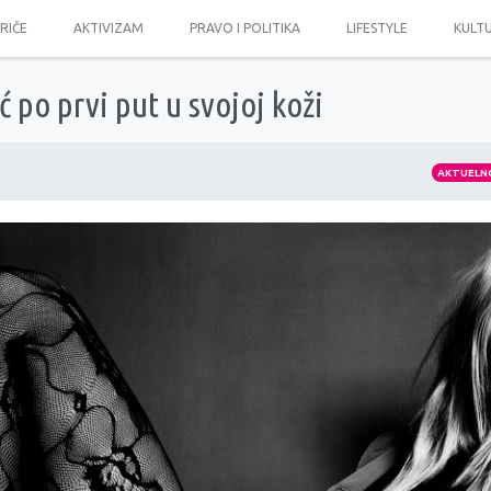
PRIČE
AKTIVIZAM
PRAVO I POLITIKA
LIFESTYLE
KULT
ć po prvi put u svojoj koži
AKTUELN