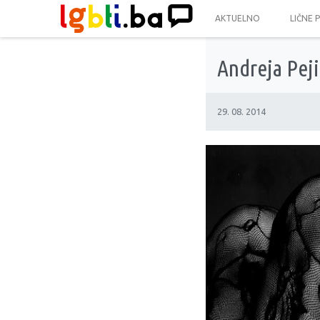
AKTUELNO
LIČNE 
Andreja Peji
29. 08. 2014