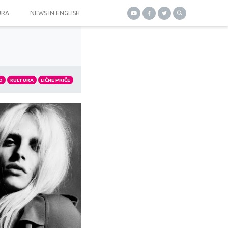
URA
NEWS IN ENGLISH
O
KULTURA
LIČNE PRIČE