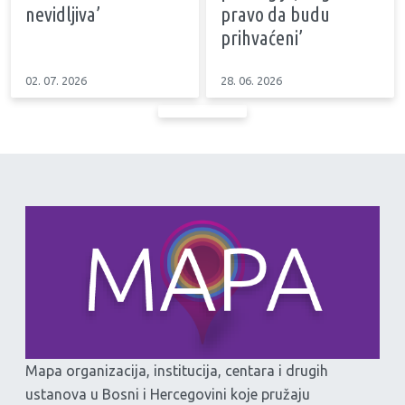
nevidljiva’
pravo da budu
prihvaćeni’
02. 07. 2026
28. 06. 2026
Mapa organizacija, institucija, centara i drugih
ustanova u Bosni i Hercegovini koje pružaju