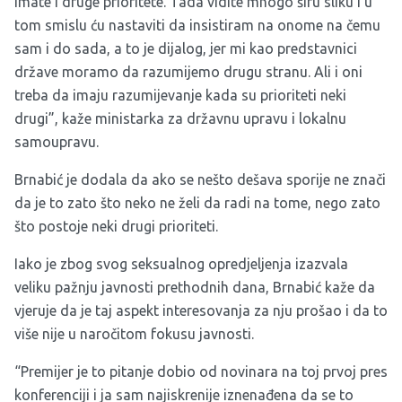
imate i druge prioritete. Tada vidite mnogo širu sliku i u
tom smislu ću nastaviti da insistiram na onome na čemu
sam i do sada, a to je dijalog, jer mi kao predstavnici
države moramo da razumijemo drugu stranu. Ali i oni
treba da imaju razumijevanje kada su prioriteti neki
drugi”, kaže ministarka za državnu upravu i lokalnu
samoupravu.
Brnabić je dodala da ako se nešto dešava sporije ne znači
da je to zato što neko ne želi da radi na tome, nego zato
što postoje neki drugi prioriteti.
Iako je zbog svog seksualnog opredjeljenja izazvala
veliku pažnju javnosti prethodnih dana, Brnabić kaže da
vjeruje da je taj aspekt interesovanja za nju prošao i da to
više nije u naročitom fokusu javnosti.
“Premijer je to pitanje dobio od novinara na toj prvoj pres
konferenciji i ja sam najiskrenije iznenađena da se to