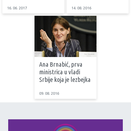
16. 06. 2017
14. 08. 2016
Ana Brnabić, prva
ministrica u vladi
Srbije koja je lezbejka
09. 08. 2016