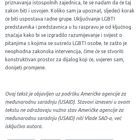
priznavanja istospolnih zajednica, te se nadam da će taj
zakon biti i usvojen. Koliko sam ja upoznat, sljedeći korak
će biti uspostava radne grupe. Uključivanje LGBTI
predstavnika i predstavnica u tu raspravu je od ključnog
značaja kako bi se izgradilo razumijevanje i svijest o
pitanjima s kojima se susreću LGBTI osobe, te zašto je
neophodna zakonska intervencija, čime će se stvoriti
konstruktivan prostor za dijalog koji će, uvjeren sam,
donijeti promjene.
Ovaj tekst je objavljen uz podršku Američke agencije za
međunarodnu saradnju (USAID).
Stavovi izneseni u ovom
tekstu ne odražavaju nužno stav Američke agencije za
međunarodnu saradnju (USAID) niti Vlade SAD-a, već
isključivo autora.