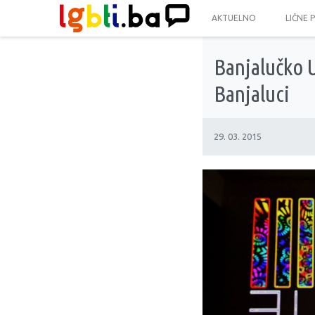
AKTUELNO
LIČNE 
Banjalučko U
Banjaluci
29. 03. 2015