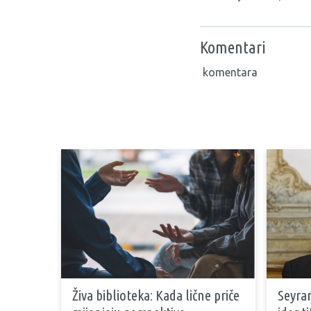
Komentari
komentara
Živa biblioteka: Kada lične priče
Seyran