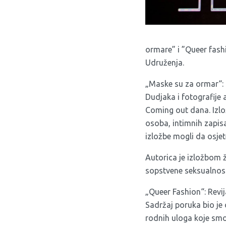
ormare” i ”Queer fash
Udruženja.
„Maske su za ormar“: 
Dudjaka i fotografije 
Coming out dana. Izlo
osoba, intimnih zapisa 
izložbe mogli da osjet
Autorica je izložbom ž
sopstvene seksualnosti 
„Queer Fashion“: Revij
Sadržaj poruka bio je
rodnih uloga koje smo