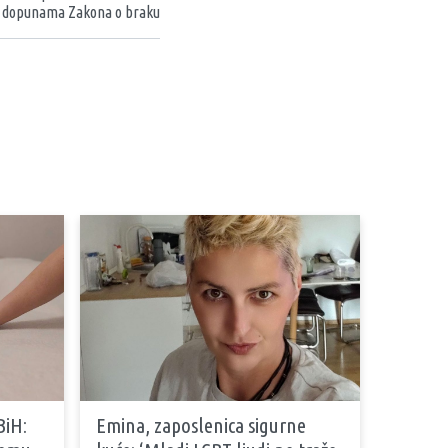
 dopunama Zakona o braku
BiH:
Emina, zaposlenica sigurne