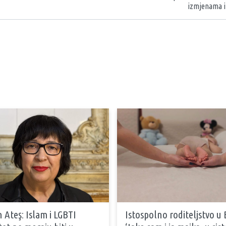
izmjenama i
 Ateş: Islam i LGBTI
Istospolno roditeljstvo u 