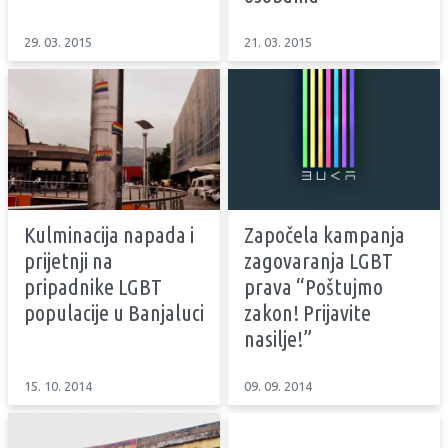
29. 03. 2015
21. 03. 2015
Kulminacija napada i
Započela kampanja
prijetnji na
zagovaranja LGBT
pripadnike LGBT
prava “Poštujmo
populacije u Banjaluci
zakon! Prijavite
nasilje!”
15. 10. 2014
09. 09. 2014