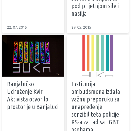
pod prijetnjom sile i
nasilja
22. 07. 2015
29. 05. 2015
Banjalučko
Institucija
Udruženje Kvir
ombudsmena izdala
Aktivista otvorilo
važnu preporuku za
prostorije u Banjaluci
unapređenje
senzibiliteta policije
RS-a za rad sa LGBT
osobama