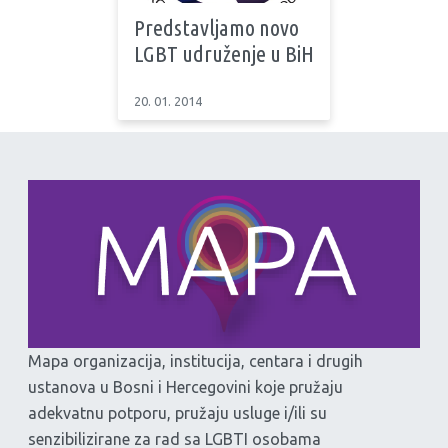
Predstavljamo novo
LGBT udruženje u BiH
20. 01. 2014
Mapa organizacija, institucija, centara i drugih
ustanova u Bosni i Hercegovini koje pružaju
adekvatnu potporu, pružaju usluge i/ili su
senzibilizirane za rad sa LGBTI osobama