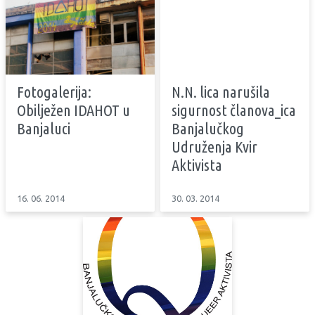
Fotogalerija:
N.N. lica narušila
Obilježen IDAHOT u
sigurnost članova_ica
Banjaluci
Banjalučkog
Udruženja Kvir
Aktivista
16. 06. 2014
30. 03. 2014