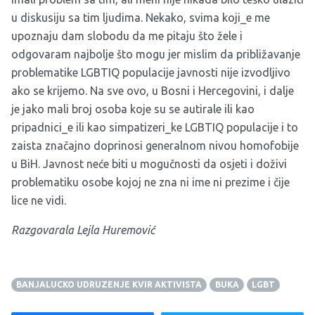
u diskusiju sa tim ljudima. Nekako, svima koji_e me
upoznaju dam slobodu da me pitaju što žele i
odgovaram najbolje što mogu jer mislim da približavanje
problematike LGBTIQ populacije javnosti nije izvodljivo
ako se krijemo. Na sve ovo, u Bosni i Hercegovini, i dalje
je jako mali broj osoba koje su se autirale ili kao
pripadnici_e ili kao simpatizeri_ke LGBTIQ populacije i to
zaista značajno doprinosi generalnom nivou homofobije
u BiH. Javnost neće biti u mogučnosti da osjeti i doživi
problematiku osobe kojoj ne zna ni ime ni prezime i čije
lice ne vidi.
Razgovarala Lejla Huremović
BANJALUCKO UDRUZENJE KVIR AKTIVISTA
BUKA
LGBT