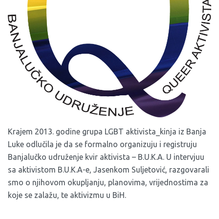
Krajem 2013. godine grupa LGBT aktivista_kinja iz Banja
Luke odlučila je da se formalno organizuju i registruju
Banjalučko udruženje kvir aktivista – B.U.K.A. U intervjuu
sa aktivistom B.U.K.A-e, Jasenkom Suljetović, razgovarali
smo o njihovom okupljanju, planovima, vrijednostima za
koje se zalažu, te aktivizmu u BiH.