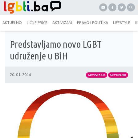
AKTUELNO
LIČNE PRIČE
AKTIVIZAM
PRAVO I POLITIKA
LIFESTYLE
K
Predstavljamo novo LGBT
udruženje u BiH
20. 01. 2014
AKTIVIZAM
AKTUELNO