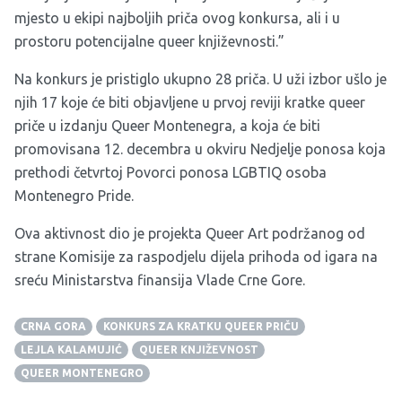
mjesto u ekipi najboljih priča ovog konkursa, ali i u
prostoru potencijalne queer književnosti.”
Na konkurs je pristiglo ukupno 28 priča. U uži izbor ušlo je
njih 17 koje će biti objavljene u prvoj reviji kratke queer
priče u izdanju Queer Montenegra, a koja će biti
promovisana 12. decembra u okviru Nedjelje ponosa koja
prethodi četvrtoj Povorci ponosa LGBTIQ osoba
Montenegro Pride.
Ova aktivnost dio je projekta Queer Art podržanog od
strane Komisije za raspodjelu dijela prihoda od igara na
sreću Ministarstva finansija Vlade Crne Gore.
CRNA GORA
KONKURS ZA KRATKU QUEER PRIČU
LEJLA KALAMUJIĆ
QUEER KNJIŽEVNOST
QUEER MONTENEGRO