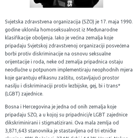
Svjetska zdravstvena organizacija (SZO) je 17. maja 1990.
godine uklonila homoseksualnost iz Međunarodne
klasifikacije oboljenja. Iako je većina zemalja koje
pripadaju Svjetskoj zdravstvenoj organizaciji posvećena
borbi protiv diskriminacije na osnovu seksualne
orijentacije i roda, neke od zemalja pripadnica ostaju
neodlučne u potpunom implementiraju neophodnih mjera
koje garantuju efikasnu zaštitu, ostavljajući prostor
nasilju i diskriminaciji protiv lezbijske, gej, bi i trans*
(LGBT) zajednice.
Bosna i Hercegovina je jedna od onih zemalja koje
pripadaju SZO, a u kojoj su pripadnici/e LGBT zajednice
dikskriminirani i stigmatizirani. Ova mala zemlja od
3,871,643 stanovnika je stastavljena od tri etničke