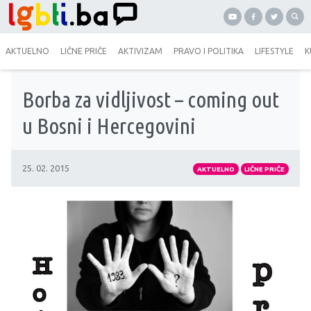
AKTUELNO
LIČNE PRIČE
AKTIVIZAM
PRAVO I POLITIKA
LIFESTYLE
K
Borba za vidljivost – coming out
u Bosni i Hercegovini
25. 02. 2015
AKTUELNO
LIČNE PRIČE