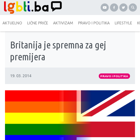
AKTUELNO
LIČNE PRIČE
AKTIVIZAM
PRAVO I POLITIKA
LIFESTYLE
K
Britanija je spremna za gej
premijera
19. 03. 2014
PRAVO I POLITIKA