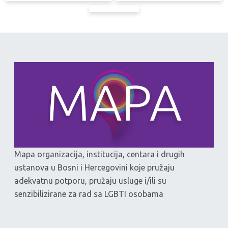
Mapa organizacija, institucija, centara i drugih
ustanova u Bosni i Hercegovini koje pružaju
adekvatnu potporu, pružaju usluge i/ili su
senzibilizirane za rad sa LGBTI osobama