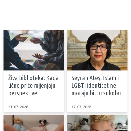
Živa biblioteka: Kada
Seyran Ateş: Islam i
lične priče mijenjaju
LGBTI identitet ne
perspektive
moraju biti u sukobu
21. 07. 2026
17. 07. 2026