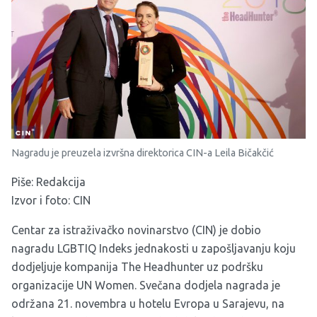
Nagradu je preuzela izvršna direktorica CIN-a Leila Bičakčić
Piše: Redakcija
Izvor i foto:
CIN
Centar za istraživačko novinarstvo (CIN) je dobio
nagradu LGBTIQ Indeks jednakosti u zapošljavanju koju
dodjeljuje kompanija The Headhunter uz podršku
organizacije UN Women. Svečana dodjela nagrada je
održana 21. novembra u hotelu Evropa u Sarajevu, na