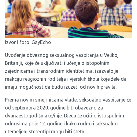
Izvor i foto:
GayEcho
Uvođenje obveznog seksualnog vaspitanja u Velikoj
Britaniji, koje će uključivati i učenje o istopolnim
zajednicama i transrodnim identitetima, izazvalo je
reakciju religioznih roditelja i vjerskih škola koje žele da
imaju mogućnost da budu izuzeti od novih pravila.
Prema novim smejrnicama vlade, seksualno vaspitanje će
od septembra 2020. godine biti obavezno za
dvanaestogodišnjake/inje. Djeca će učiti o istospolnim
odnosima prije 12. godine i kako rodno i seksualno
utemeljeni stereotipi mogu biti štetni.