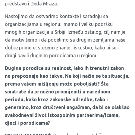
predstavu i Deda Mraza.
Nastojimo da ostvarimo kontakte i saradnju sa
organizacijama u regionu. Imamo i veliku podršku
mnogih organizacija u Srbiji. Između ostalog, cilj nam je
da motivišemo i da podelimo sa drugim zemljama naše
dobre primere, stečeno znanje i iskustvo, kako bi se i
drugi bavili duginim porodicama u regionu.
Dugine porodice su realnost, iako ih trenutni zakon
ne prepoznaje kao takve. Na koji način se ta situacija,
prema vašem mišljenju može poboljšati? Šta
smatrate da je nužno promijeniti u narednom
periodu, kako kroz zakonske odredbe, tako i
generalno, kroz društveni angažman, da bi se olakšao
svakodnevni život istospolnim partnerima/icama,
djeci i porodicama?