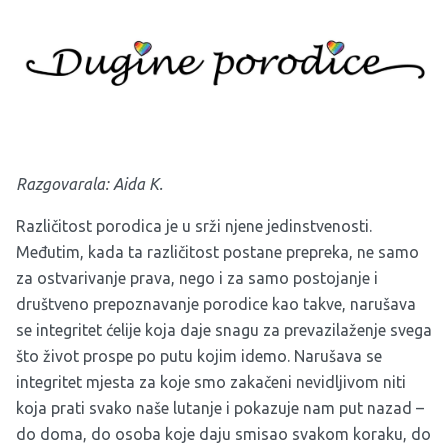
Razgovarala: Aida K.
Različitost porodica je u srži njene jedinstvenosti.
Međutim, kada ta različitost postane prepreka, ne samo
za ostvarivanje prava, nego i za samo postojanje i
društveno prepoznavanje porodice kao takve, narušava
se integritet ćelije koja daje snagu za prevazilaženje svega
što život prospe po putu kojim idemo. Narušava se
integritet mjesta za koje smo zakačeni nevidljivom niti
koja prati svako naše lutanje i pokazuje nam put nazad –
do doma, do osoba koje daju smisao svakom koraku, do