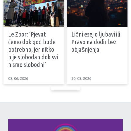
Le Zbor: ‘Pjevat
Lični esej o ljubavi ili
ćemo dok god bude
Pravo na dodir bez
potrebno, jer nitko
objašnjenja
nije slobodan dok svi
nismo slobodni’
08. 06. 2026
30. 05. 2026