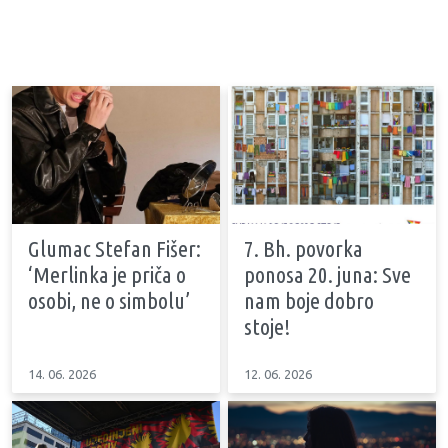
Glumac Stefan Fišer:
7. Bh. povorka
‘Merlinka je priča o
ponosa 20. juna: Sve
osobi, ne o simbolu’
nam boje dobro
stoje!
14. 06. 2026
12. 06. 2026