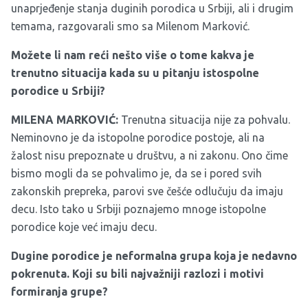
unaprjeđenje stanja duginih porodica u Srbiji, ali i drugim
temama, razgovarali smo sa Milenom Marković.
Možete li nam reći nešto više o tome kakva je
trenutno situacija kada su u pitanju istospolne
porodice u Srbiji?
MILENA MARKOVIĆ:
Trenutna situacija nije za pohvalu.
Neminovno je da istopolne porodice postoje, ali na
žalost nisu prepoznate u društvu, a ni zakonu. Ono čime
bismo mogli da se pohvalimo je, da se i pored svih
zakonskih prepreka, parovi sve češće odlučuju da imaju
decu. Isto tako u Srbiji poznajemo mnoge istopolne
porodice koje već imaju decu.
Dugine porodice je neformalna grupa koja je nedavno
pokrenuta. Koji su bili najvažniji razlozi i motivi
formiranja grupe?