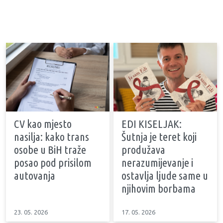
CV kao mjesto
EDI KISELJAK:
nasilja: kako trans
Šutnja je teret koji
osobe u BiH traže
produžava
posao pod prisilom
nerazumijevanje i
autovanja
ostavlja ljude same u
njihovim borbama
23. 05. 2026
17. 05. 2026