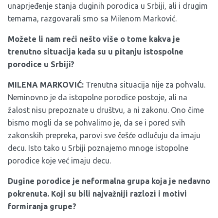
unaprjeđenje stanja duginih porodica u Srbiji, ali i drugim
temama, razgovarali smo sa Milenom Marković.
Možete li nam reći nešto više o tome kakva je
trenutno situacija kada su u pitanju istospolne
porodice u Srbiji?
MILENA MARKOVIĆ:
Trenutna situacija nije za pohvalu.
Neminovno je da istopolne porodice postoje, ali na
žalost nisu prepoznate u društvu, a ni zakonu. Ono čime
bismo mogli da se pohvalimo je, da se i pored svih
zakonskih prepreka, parovi sve češće odlučuju da imaju
decu. Isto tako u Srbiji poznajemo mnoge istopolne
porodice koje već imaju decu.
Dugine porodice je neformalna grupa koja je nedavno
pokrenuta. Koji su bili najvažniji razlozi i motivi
formiranja grupe?