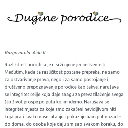
Razgovarala: Aida K.
Različitost porodica je u srži njene jedinstvenosti.
Međutim, kada ta različitost postane prepreka, ne samo
za ostvarivanje prava, nego i za samo postojanje i
društveno prepoznavanje porodice kao takve, narušava
se integritet ćelije koja daje snagu za prevazilaženje svega
što život prospe po putu kojim idemo. Narušava se
integritet mjesta za koje smo zakačeni nevidljivom niti
koja prati svako naše lutanje i pokazuje nam put nazad –
do doma, do osoba koje daju smisao svakom koraku, do