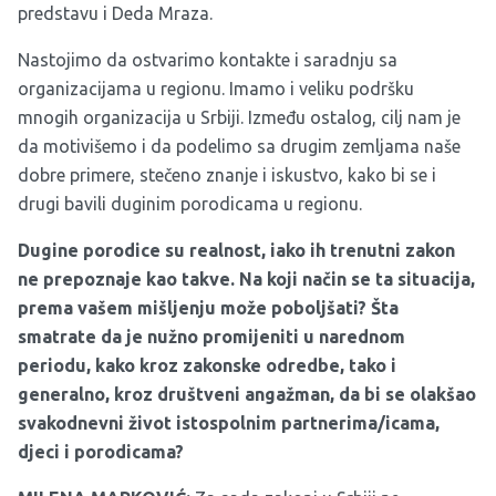
predstavu i Deda Mraza.
Nastojimo da ostvarimo kontakte i saradnju sa
organizacijama u regionu. Imamo i veliku podršku
mnogih organizacija u Srbiji. Između ostalog, cilj nam je
da motivišemo i da podelimo sa drugim zemljama naše
dobre primere, stečeno znanje i iskustvo, kako bi se i
drugi bavili duginim porodicama u regionu.
Dugine porodice su realnost, iako ih trenutni zakon
ne prepoznaje kao takve. Na koji način se ta situacija,
prema vašem mišljenju može poboljšati? Šta
smatrate da je nužno promijeniti u narednom
periodu, kako kroz zakonske odredbe, tako i
generalno, kroz društveni angažman, da bi se olakšao
svakodnevni život istospolnim partnerima/icama,
djeci i porodicama?