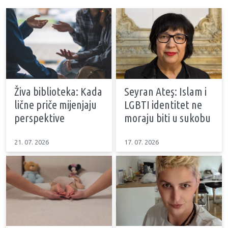
Živa biblioteka: Kada
Seyran Ateş: Islam i
lične priče mijenjaju
LGBTI identitet ne
perspektive
moraju biti u sukobu
21. 07. 2026
17. 07. 2026