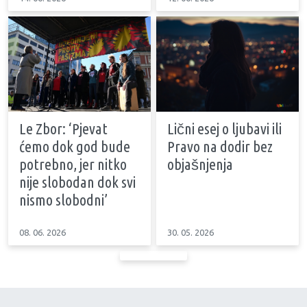
Le Zbor: ‘Pjevat
Lični esej o ljubavi ili
ćemo dok god bude
Pravo na dodir bez
potrebno, jer nitko
objašnjenja
nije slobodan dok svi
nismo slobodni’
08. 06. 2026
30. 05. 2026