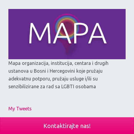
Mapa organizacija, institucija, centara i drugih
ustanova u Bosni i Hercegovini koje pružaju
adekvatnu potporu, pružaju usluge i/ili su
senzibilizirane za rad sa LGBTI osobama
My Tweets
Kontaktirajte nas!