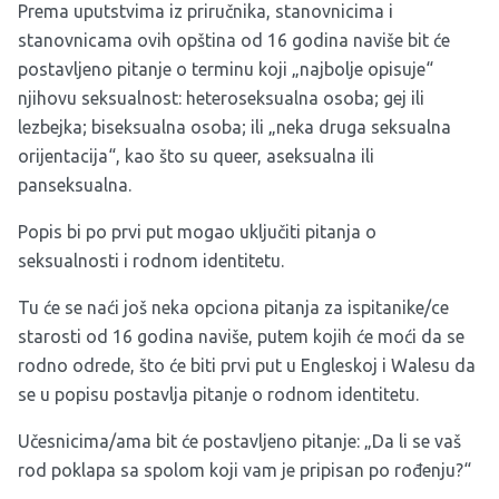
Prema uputstvima iz priručnika, stanovnicima i
stanovnicama ovih opština od 16 godina naviše bit će
postavljeno pitanje o terminu koji „najbolje opisuje“
njihovu seksualnost: heteroseksualna osoba; gej ili
lezbejka; biseksualna osoba; ili „neka druga seksualna
orijentacija“, kao što su queer, aseksualna ili
panseksualna.
Popis bi po prvi put mogao uključiti pitanja o
seksualnosti i rodnom identitetu.
Tu će se naći još neka opciona pitanja za ispitanike/ce
starosti od 16 godina naviše, putem kojih će moći da se
rodno odrede, što će biti prvi put u Engleskoj i Walesu da
se u popisu postavlja pitanje o rodnom identitetu.
Učesnicima/ama bit će postavljeno pitanje: „Da li se vaš
rod poklapa sa spolom koji vam je pripisan po rođenju?“