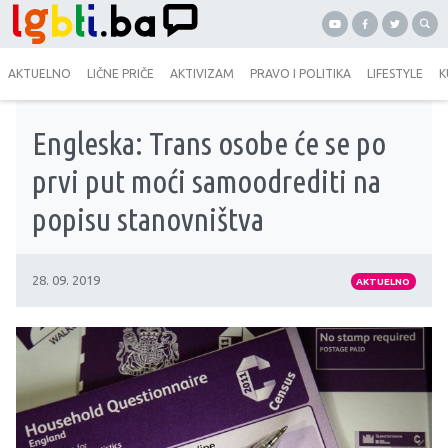
AKTUELNO
LIČNE PRIČE
AKTIVIZAM
PRAVO I POLITIKA
LIFESTYLE
K
Engleska: Trans osobe će se po
prvi put moći samoodrediti na
popisu stanovništva
28. 09. 2019
AKTUELNO