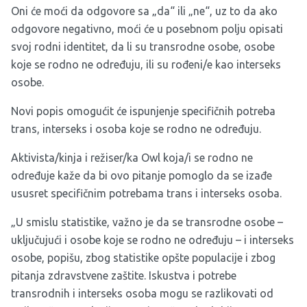
Oni će moći da odgovore sa „da“ ili „ne“, uz to da ako
odgovore negativno, moći će u posebnom polju opisati
svoj rodni identitet, da li su transrodne osobe, osobe
koje se rodno ne određuju, ili su rođeni/e kao interseks
osobe.
Novi popis omogućit će ispunjenje specifičnih potreba
trans, interseks i osoba koje se rodno ne određuju.
Aktivista/kinja i režiser/ka Owl koja/i se rodno ne
određuje kaže da bi ovo pitanje pomoglo da se izađe
ususret specifičnim potrebama trans i interseks osoba.
„U smislu statistike, važno je da se transrodne osobe –
uključujući i osobe koje se rodno ne određuju – i interseks
osobe, popišu, zbog statistike opšte populacije i zbog
pitanja zdravstvene zaštite. Iskustva i potrebe
transrodnih i interseks osoba mogu se razlikovati od