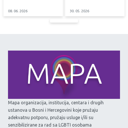
08. 06. 2026
30. 05. 2026
Mapa organizacija, institucija, centara i drugih
ustanova u Bosni i Hercegovini koje pružaju
adekvatnu potporu, pružaju usluge i/ili su
senzibilizirane za rad sa LGBTI osobama