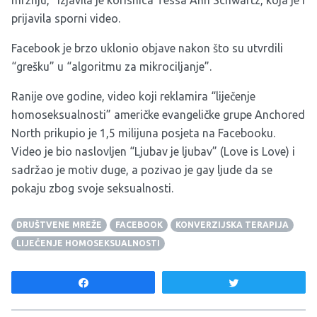
prijavila sporni video.
Facebook je brzo uklonio objave nakon što su utvrdili
“grešku” u “algoritmu za mikrociljanje”.
Ranije ove godine, video koji reklamira “liječenje
homoseksualnosti” američke evangeličke grupe Anchored
North prikupio je 1,5 milijuna posjeta na Facebooku.
Video je bio naslovljen “Ljubav je ljubav” (Love is Love) i
sadržao je motiv duge, a pozivao je gay ljude da se
pokaju zbog svoje seksualnosti.
DRUŠTVENE MREŽE
FACEBOOK
KONVERZIJSKA TERAPIJA
LIJEČENJE HOMOSEKSUALNOSTI
Share
Tweet