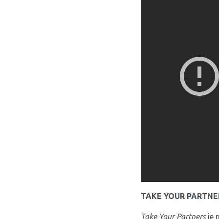
TAKE YOUR PARTNE
Take Your Partners
je 