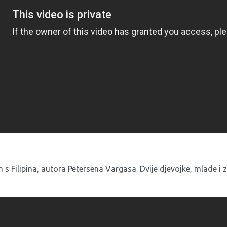
ilm s Filipina, autora Petersena Vargasa. Dvije djevojke, mlade i 