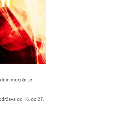
eedom moći će se
 održava od 16. do 27.