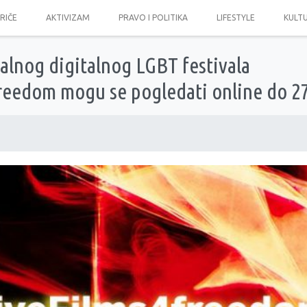
PRIČE
AKTIVIZAM
PRAVO I POLITIKA
LIFESTYLE
KULT
alnog digitalnog LGBT festivala
reedom mogu se pogledati online do 27