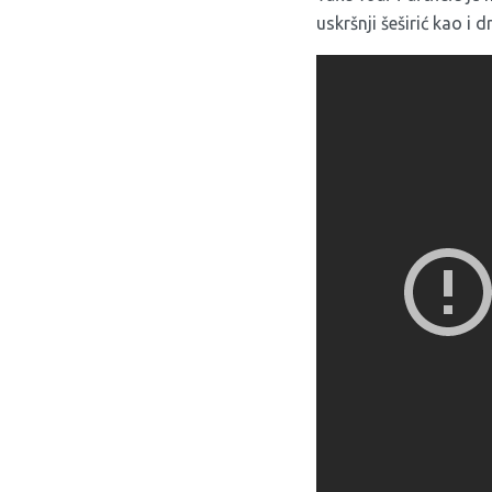
uskršnji šeširić kao i d