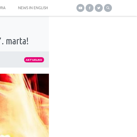
URA
NEWS IN ENGLISH
. marta!
AKTUELNO