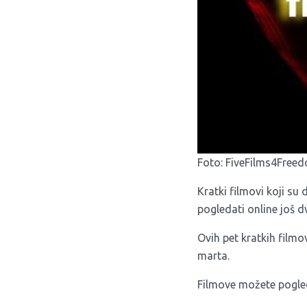
Foto: FiveFilms4Free
Kratki filmovi koji su
pogledati online još dv
Ovih pet kratkih filmo
marta.
Filmove možete pogled