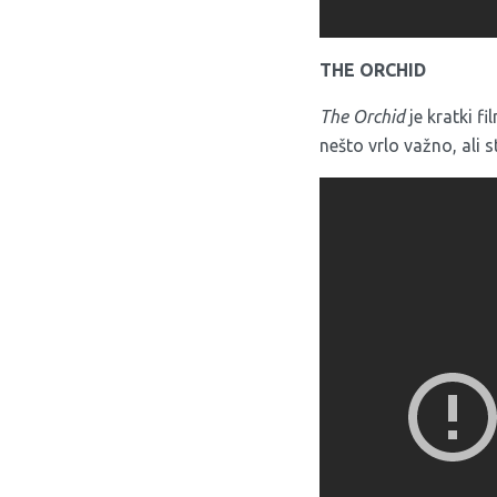
THE ORCHID
The Orchid
je kratki 
nešto vrlo važno, ali 