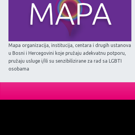
Mapa organizacija, institucija, centara i drugih ustanova
u Bosni i Hercegovini koje pružaju adekvatnu potporu,
pružaju usluge i/ili su senzibilizirane za rad sa LGBTI
osobama