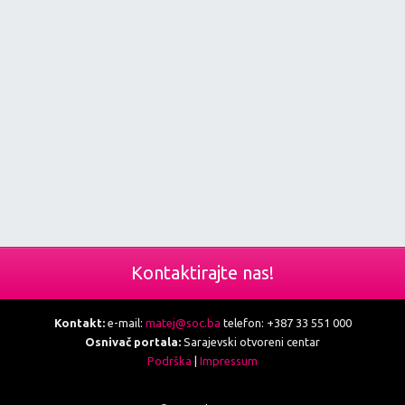
Kontaktirajte nas!
Kontakt:
e-mail:
matej@soc.ba
telefon: +387 33 551 000
Osnivač portala:
Sarajevski otvoreni centar
Podrška
|
Impressum