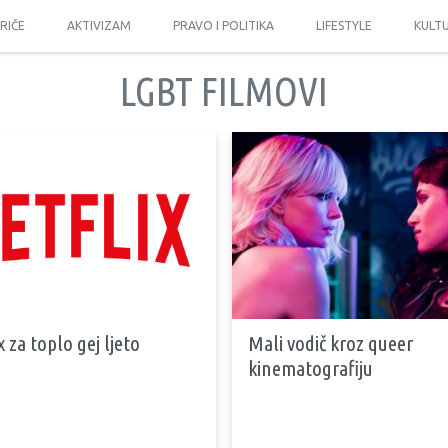
PRIČE
AKTIVIZAM
PRAVO I POLITIKA
LIFESTYLE
KULT
LGBT FILMOVI
x za toplo gej ljeto
Mali vodič kroz queer
kinematografiju