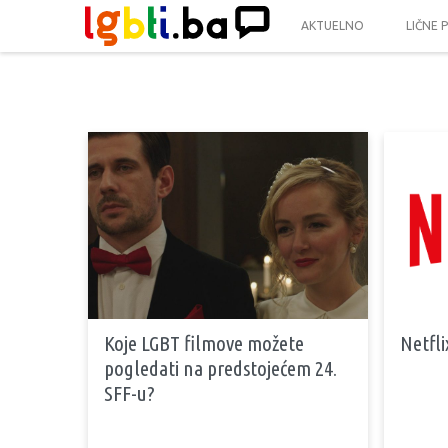
AKTUELNO
LIČNE 
Koje LGBT filmove možete
Netfli
pogledati na predstojećem 24.
SFF-u?