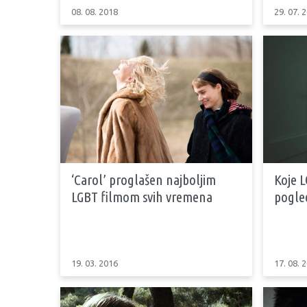
08. 08. 2018
29. 07. 
‘Carol’ proglašen najboljim
Koje 
LGBT filmom svih vremena
pogle
19. 03. 2016
17. 08. 