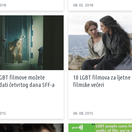
2018
08. 02. 2018
LGBT filmove možete
10 LGBT filmova za ljetne
dati četvrtog dana SFF-a
filmske večeri
2015
06. 08. 2015