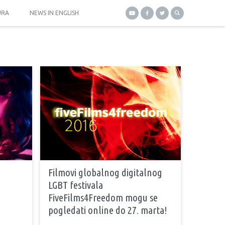
URA
NEWS IN ENGLISH
Filmovi globalnog digitalnog
LGBT festivala
FiveFilms4Freedom mogu se
pogledati online do 27. marta!