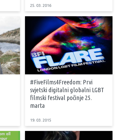
25. 03. 2016
#FiveFilms4Freedom: Prvi
svjetski digitalni globalni LGBT
filmski festival počinje 25.
marta
19. 03. 2015