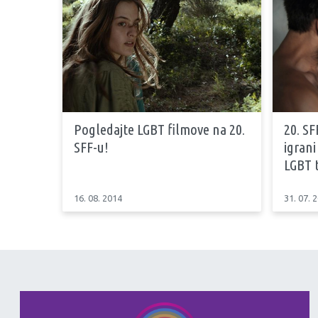
Pogledajte LGBT filmove na 20.
20. SF
SFF-u!
igrani
LGBT 
16. 08. 2014
31. 07. 