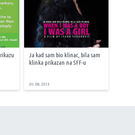
prikazu
Ja kad sam bio klinac, bila sam
klinka prikazan na SFF-u
20. 08. 2013