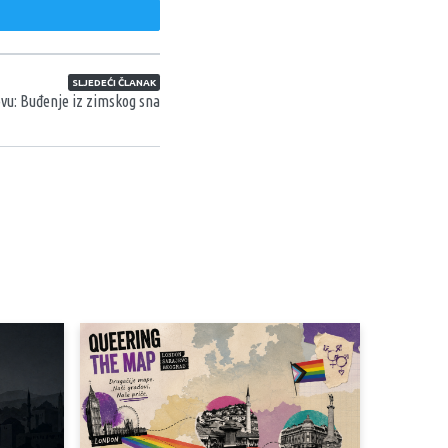
weet
SLJEDEĆI ČLANAK
vu: Buđenje iz zimskog sna