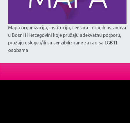
Mapa organizacija, institucija, centara i drugih ustanova
u Bosni i Hercegovini koje pružaju adekvatnu potporu,
pružaju usluge i/ili su senzibilizirane za rad sa LGBTI
osobama