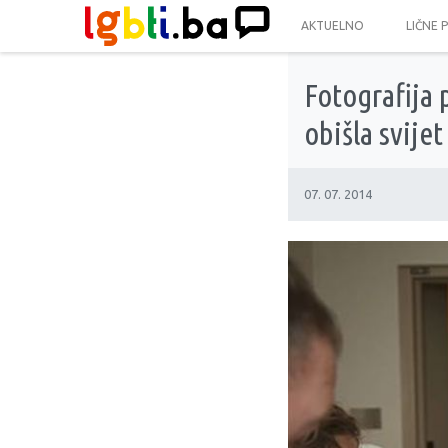
AKTUELNO
LIČNE 
Fotografija 
obišla svijet
07. 07. 2014