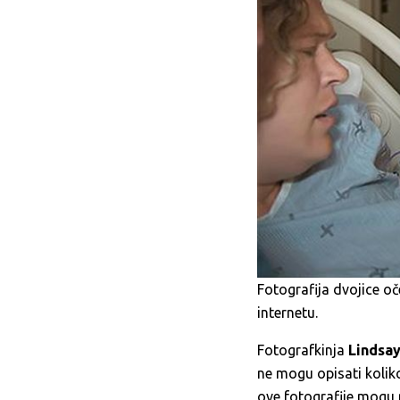
Fotografija dvojice oč
internetu.
Fotografkinja
Lindsay
ne mogu opisati kolik
ove fotografije mogu p