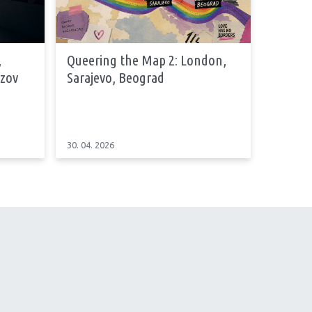
,
Queering the Map 2: London,
azov
Sarajevo, Beograd
30. 04. 2026