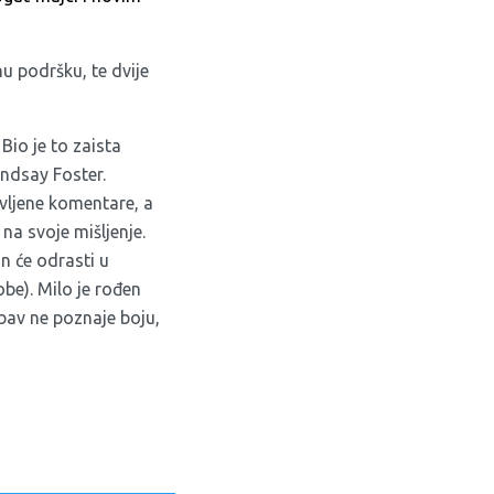
nu podršku, te dvije
 Bio je to zaista
indsay Foster.
vljene komentare, a
na svoje mišljenje.
on će odrasti u
obe). Milo je rođen
ubav ne poznaje boju,