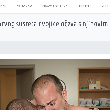
PRIČE
AKTIVIZAM
PRAVO I POLITIKA
LIFESTYLE
KULT
prvog susreta dvojice očeva s njihovim