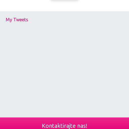
My Tweets
Kontaktirajte nas!