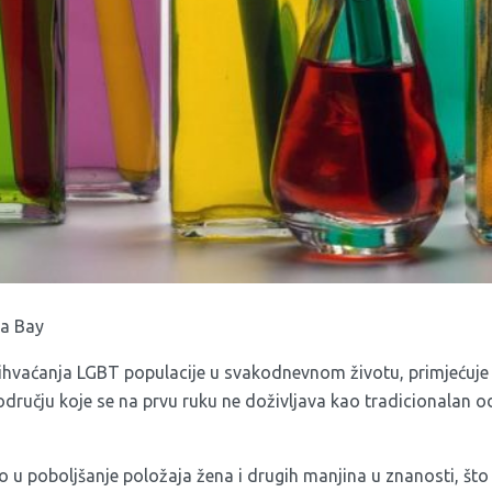
a Bay
ihvaćanja LGBT populacije u svakodnevnom životu, primjećuje li 
dručju koje se na prvu ruku ne doživljava kao tradicionalan o
 u poboljšanje položaja žena i drugih manjina u znanosti, što