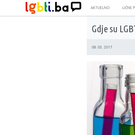
AKTUELNO
LIČNE 
Gdje su LGBT
08. 05. 2017