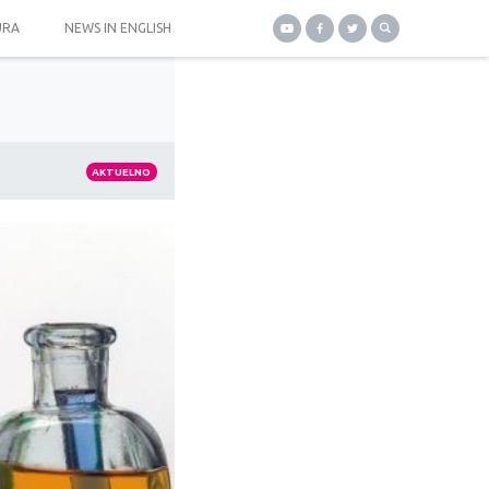
URA
NEWS IN ENGLISH
AKTUELNO