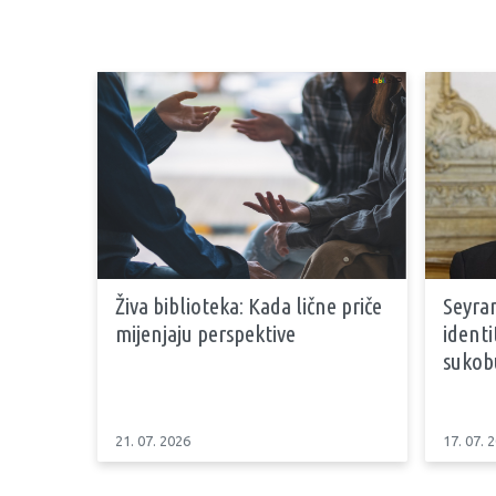
Živa biblioteka: Kada lične priče
Seyran
mijenjaju perspektive
identi
sukob
21. 07. 2026
17. 07. 