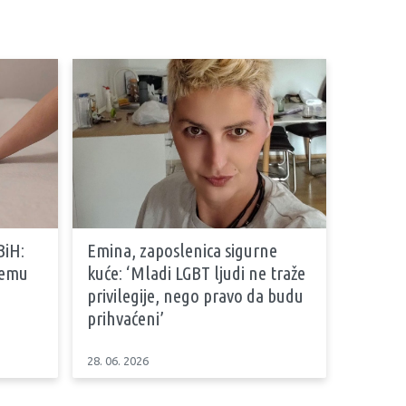
BiH:
Emina, zaposlenica sigurne
stemu
kuće: ‘Mladi LGBT ljudi ne traže
privilegije, nego pravo da budu
prihvaćeni’
28. 06. 2026