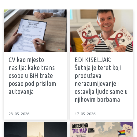
CV kao mjesto
EDI KISELJAK:
nasilja: kako trans
Šutnja je teret koji
osobe u BiH traže
produžava
posao pod prisilom
nerazumijevanje i
autovanja
ostavlja ljude same u
njihovim borbama
23. 05. 2026
17. 05. 2026