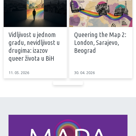
Vidljivost u jednom
Queering the Map 2:
gradu, nevidljivost u
London, Sarajevo,
drugima: izazov
Beograd
queer života u BiH
11. 05. 2026
30. 04. 2026