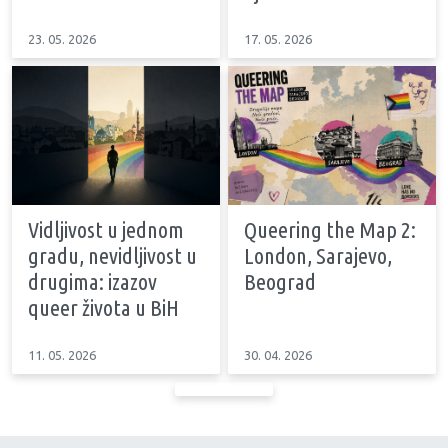
23. 05. 2026
17. 05. 2026
Vidljivost u jednom
Queering the Map 2:
gradu, nevidljivost u
London, Sarajevo,
drugima: izazov
Beograd
queer života u BiH
11. 05. 2026
30. 04. 2026