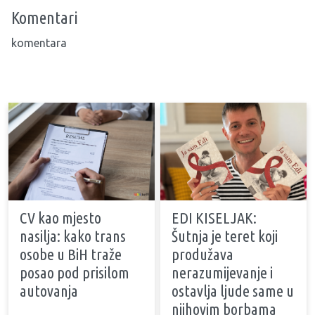
Komentari
komentara
CV kao mjesto
EDI KISELJAK:
nasilja: kako trans
Šutnja je teret koji
osobe u BiH traže
produžava
posao pod prisilom
nerazumijevanje i
autovanja
ostavlja ljude same u
njihovim borbama