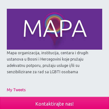
Mapa organizacija, institucija, centara i drugih
ustanova u Bosni i Hercegovini koje pružaju
adekvatnu potporu, pružaju usluge i/ili su
senzibilizirane za rad sa LGBTI osobama
My Tweets
Kontaktirajte nas!