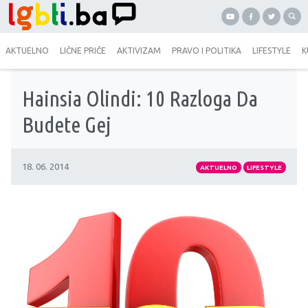
AKTUELNO
LIČNE PRIČE
AKTIVIZAM
PRAVO I POLITIKA
LIFESTYLE
K
Hainsia Olindi: 10 Razloga Da
Budete Gej
18. 06. 2014
AKTUELNO
LIFESTYLE